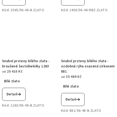
Kód:
1565/56-48-B.ZLATO
Kód:
1403/56-48-RBZ.ZLATO
Snubní prsteny bílého zlata -
Snubní prsteny bílého zlata -
broušené šestiúhelníky 1263
ozdobná rýha osazená zirkonem
25 410 Kč
881
od
35 484 Kč
od
Bílé zlato
Bílé zlato
Detail
Detail
Kód:
1263/56-48-B.ZLATO
Kód:
881/56-48-B.ZLATO