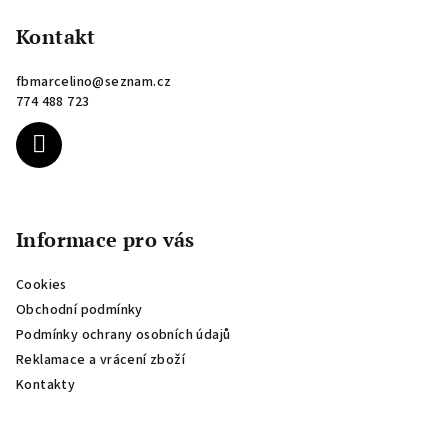
á
p
Kontakt
a
fbmarcelino
@
seznam.cz
t
774 488 723
í
Informace pro vás
Cookies
Obchodní podmínky
Podmínky ochrany osobních údajů
Reklamace a vrácení zboží
Kontakty