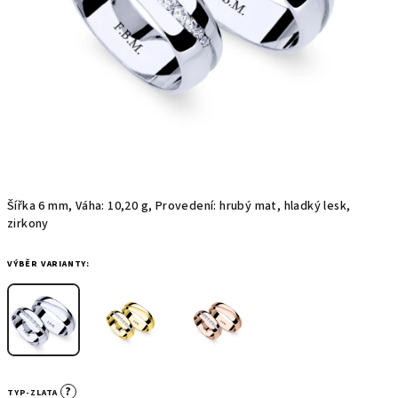
Šířka 6 mm, Váha: 10,20 g, Provedení: hrubý mat, hladký lesk,
zirkony
VÝBĚR VARIANTY:
?
TYP-ZLATA