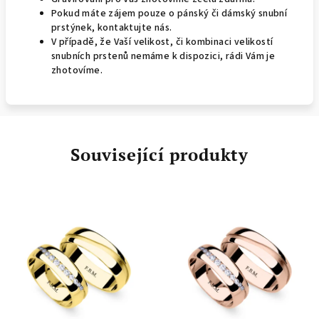
Pokud máte zájem pouze o pánský či dámský snubní
prstýnek, kontaktujte nás.
V případě, že Vaší velikost, či kombinaci velikostí
snubních prstenů nemáme k dispozici, rádi Vám je
zhotovíme.
Související produkty