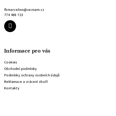
a
fbmarcelino
@
seznam.cz
t
774 488 723
í
Informace pro vás
Cookies
Obchodní podmínky
Podmínky ochrany osobních údajů
Reklamace a vrácení zboží
Kontakty