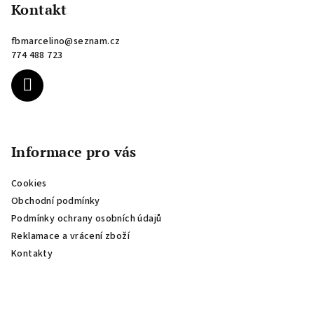
p
Kontakt
a
fbmarcelino
@
seznam.cz
t
774 488 723
í
Informace pro vás
Cookies
Obchodní podmínky
Podmínky ochrany osobních údajů
Reklamace a vrácení zboží
Kontakty