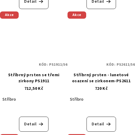
Detail
Detail
Akce
Akce
KÓD:
PS1911/56
KÓD:
PS2611/56
Stříbrný prsten se třemi
Stříbrný prsten - lunetové
zirkony PS1911
osazení se zirkonem-PS2611
712,50 Kč
720 Kč
Stříbro
Stříbro
Detail
Detail