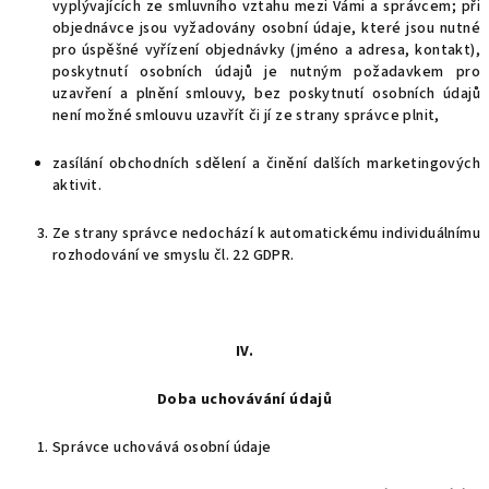
vyplývajících ze smluvního vztahu mezi Vámi a správcem; při
objednávce jsou vyžadovány osobní údaje, které jsou nutné
pro úspěšné vyřízení objednávky (jméno a adresa, kontakt),
poskytnutí osobních údajů je nutným požadavkem pro
uzavření a plnění smlouvy, bez poskytnutí osobních údajů
není možné smlouvu uzavřít či jí ze strany správce plnit,
zasílání obchodních sdělení a činění dalších marketingových
aktivit.
Ze strany správce nedochází k automatickému individuálnímu
rozhodování ve smyslu čl. 22 GDPR.
IV.
Doba uchovávání údajů
Správce uchovává osobní údaje