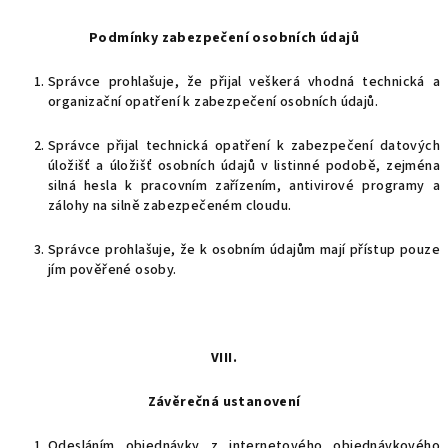
Podmínky zabezpečení osobních údajů
Správce prohlašuje, že přijal veškerá vhodná technická a
organizační opatření k zabezpečení osobních údajů.
Správce přijal technická opatření k zabezpečení datových
úložišť a úložišť osobních údajů v listinné podobě, zejména
silná hesla k pracovním zařízením, antivirové programy a
zálohy na silně zabezpečeném cloudu.
Správce prohlašuje, že k osobním údajům mají přístup pouze
jím pověřené osoby.
VIII.
Závěrečná ustanovení
Odesláním objednávky z internetového objednávkového