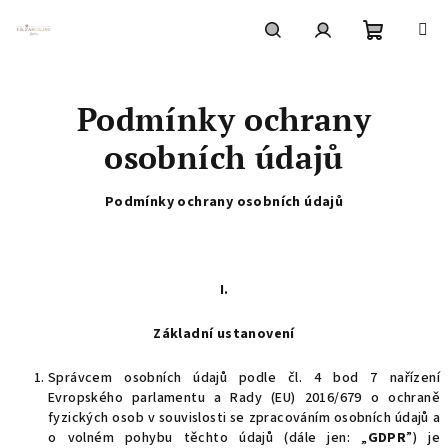
Přejít
na
obsah
Nákupní
Hledat
Přihlášení
Podmínky ochrany
košík
osobních údajů
Podmínky ochrany osobních údajů
I.
Základní ustanovení
Správcem osobních údajů podle čl. 4 bod 7 nařízení
Evropského parlamentu a Rady (EU) 2016/679 o ochraně
fyzických osob v souvislosti se zpracováním osobních údajů a
o volném pohybu těchto údajů (dále jen: „
GDPR
”) je