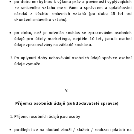
po dobu nezbytnou k výkonu práv a povinností vyplývajících
ze smluvního vztahu mezi Vámi a správcem a uplatňování
nároků z těchto smluvních vztahů (po dobu 15 let od
ukončení smluvního vztahu).
po dobu, než je odvolán souhlas se zpracováním osobních
údajů pro účely marketingu, nejdéle 10 let, jsou-li osobní
údaje zpracovávány na základě souhlasu.
Po uplynutí doby uchovávání osobních údajů správce osobní
údaje vymaže.
V.
Příjemci osobních údajů (subdodavatelé správce)
Příjemci osobních údajů jsou osoby
podílející se na dodání zboží / služeb / realizaci plateb na