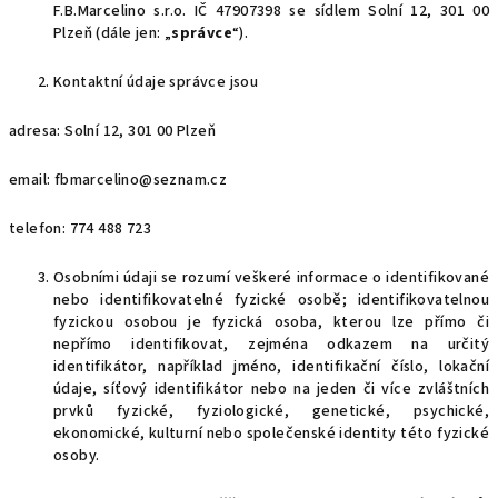
F.B.Marcelino s.r.o. IČ
47907398
se sídlem Solní 12, 301 00
Plzeň (dále jen: „
správce
“).
Kontaktní údaje správce jsou
adresa: Solní 12, 301 00 Plzeň
email: fbmarcelino@seznam.cz
telefon:
774 488 723
Osobními údaji se rozumí veškeré informace o identifikované
nebo identifikovatelné fyzické osobě; identifikovatelnou
fyzickou osobou je fyzická osoba, kterou lze přímo či
nepřímo identifikovat, zejména odkazem na určitý
identifikátor, například jméno, identifikační číslo, lokační
údaje, síťový identifikátor nebo na jeden či více zvláštních
prvků fyzické, fyziologické, genetické, psychické,
ekonomické, kulturní nebo společenské identity této fyzické
osoby.