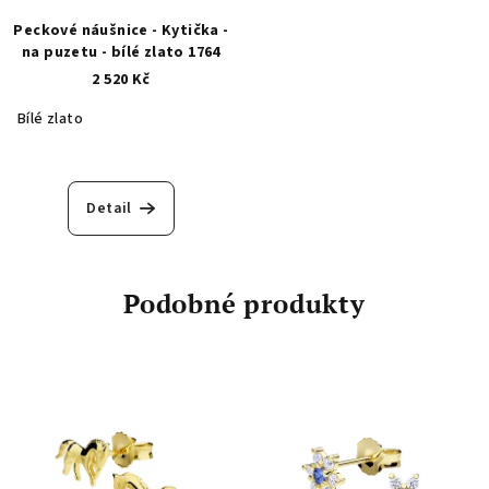
Peckové náušnice - Kytička -
na puzetu - bílé zlato 1764
2 520 Kč
Bílé zlato
Detail
Podobné produkty