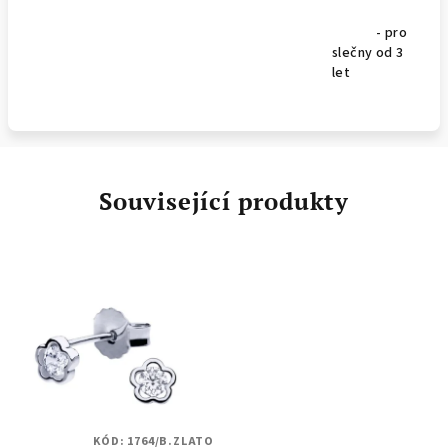
- pro
slečny od 3
let
Související produkty
KÓD:
1764/B.ZLATO