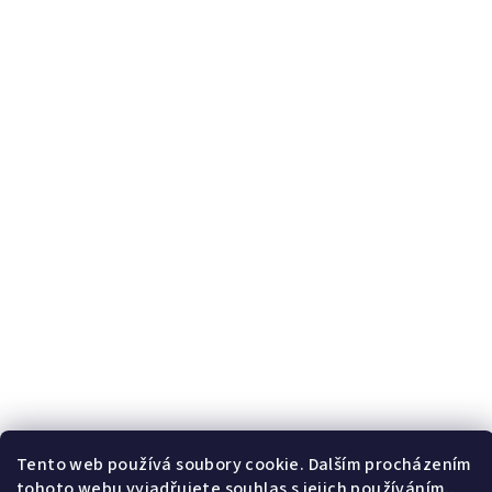
Tento web používá soubory cookie. Dalším procházením
tohoto webu vyjadřujete souhlas s jejich používáním..