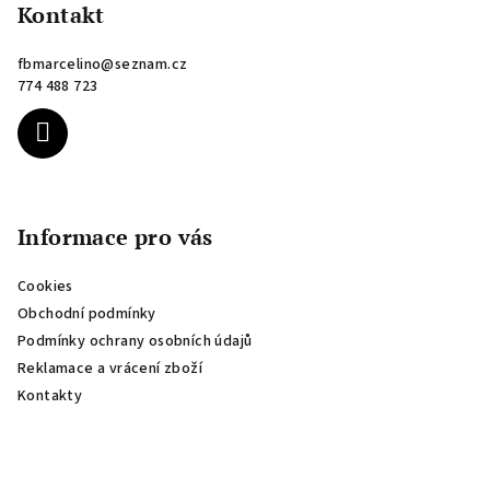
p
Kontakt
a
fbmarcelino
@
seznam.cz
t
774 488 723
í
Informace pro vás
Cookies
Obchodní podmínky
Podmínky ochrany osobních údajů
Reklamace a vrácení zboží
Kontakty