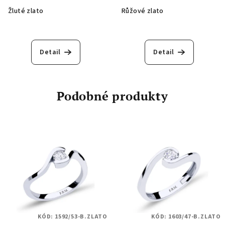
Žluté zlato
Růžové zlato
Detail
Detail
Podobné produkty
KÓD:
1592/53-B.ZLATO
KÓD:
1603/47-B.ZLATO