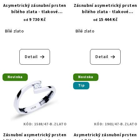
Asymetrický zásnubní prsten
Zásnubní asymetrický prsten
bílého zlata - tlakové
bílého zlata - tlakové
osazení - kulatý zirkon 4 mm
osazení - kulatý zirkon 4 mm
9 730 Kč
15 444 Kč
od
od
1592
1603
Bílé zlato
Bílé zlato
Detail
Detail
Novinka
Novinka
Tip
KÓD:
1588/47-B.ZLATO
KÓD:
1901/47-B.ZLATO
Zásnubní asymetrický prsten
Asymetrický zásnubní prsten