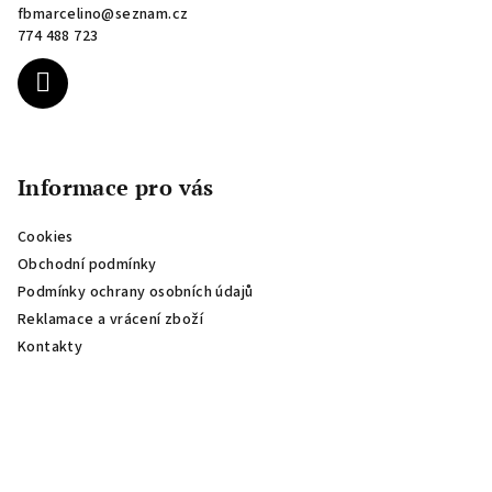
fbmarcelino
@
seznam.cz
t
774 488 723
í
Informace pro vás
Cookies
Obchodní podmínky
Podmínky ochrany osobních údajů
Reklamace a vrácení zboží
Kontakty