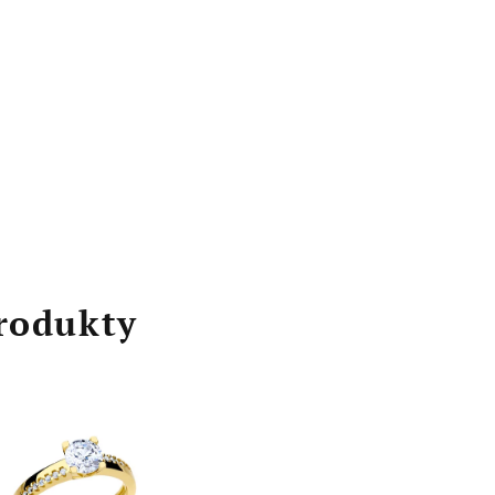
rodukty