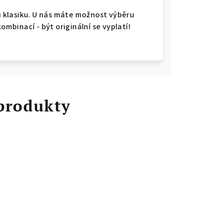
ou klasiku. U nás máte možnost výběru
kombinací - být originální se vyplatí!
 produkty