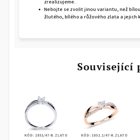
zrealizujeme.
Nebojte se zvolit jinou variantu, než bíl
žlutého, bílého a růžového zlata a jejich 
Související
KÓD:
1851/47-B.ZLATO
KÓD:
1851.1/47-R.ZLATO