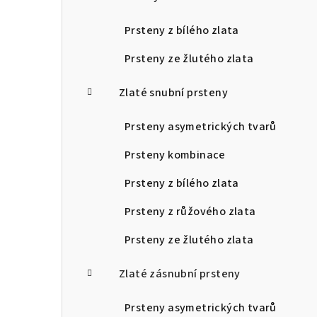
Prsteny z bílého zlata
Prsteny ze žlutého zlata
Zlaté snubní prsteny
Prsteny asymetrických tvarů
Prsteny kombinace
Prsteny z bílého zlata
Prsteny z růžového zlata
Prsteny ze žlutého zlata
Zlaté zásnubní prsteny
Prsteny asymetrických tvarů