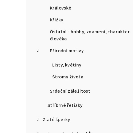
Královské
Křížky
Ostatní - hobby, znamení, charakter
člověka
Přírodní motivy
Listy, květiny
Stromy života
Srdeční záležitost
Stříbrné řetízky
Zlaté šperky