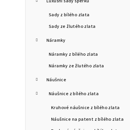
Luxusní sady šperků
Sady z bílého zlata
Sady ze žlutého zlata
Náramky
Náramky z bílého zlata
Náramky ze žlutého zlata
Náušnice
Náušnice z bílého zlata
Kruhové náušnice z bílého zlata
Náušnice na patent z bílého zlata