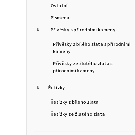
Ostatní
Písmena
Přívěsky s přírodními kameny
Přívěsky z bílého zlata s přírodními
kameny
Přívěsky ze žlutého zlata s
přírodními kameny
Řetízky
Řetízky z bílého zlata
Řetížky ze žlutého zlata