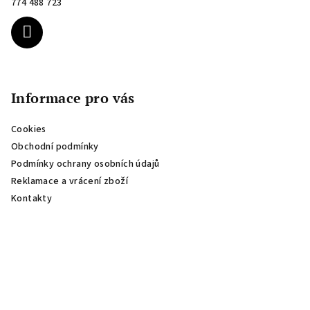
774 488 723
í
Informace pro vás
Cookies
Obchodní podmínky
Podmínky ochrany osobních údajů
Reklamace a vrácení zboží
Kontakty