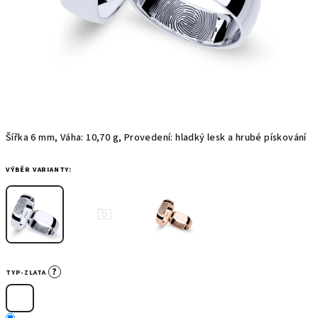
Šířka 6 mm, Váha: 10,70 g, Provedení: hladký lesk a hrubé pískování
VÝBĚR VARIANTY:
?
TYP-ZLATA