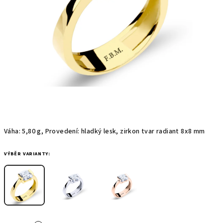
Váha: 5,80 g, Provedení: hladký lesk, zirkon tvar radiant 8x8 mm
VÝBĚR VARIANTY: