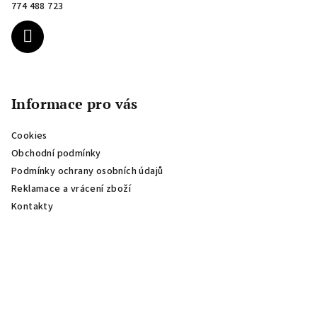
t
774 488 723
í
Informace pro vás
Cookies
Obchodní podmínky
Podmínky ochrany osobních údajů
Reklamace a vrácení zboží
Kontakty