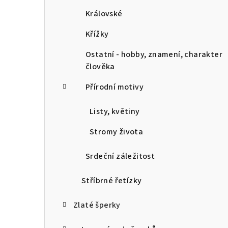
Královské
Křížky
Ostatní - hobby, znamení, charakter
člověka
Přírodní motivy
Listy, květiny
Stromy života
Srdeční záležitost
Stříbrné řetízky
Zlaté šperky