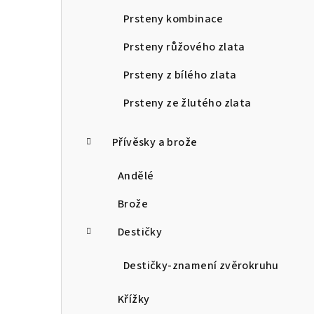
Prsteny kombinace
Prsteny růžového zlata
Prsteny z bílého zlata
Prsteny ze žlutého zlata
Přívěsky a brože
Andělé
Brože
Destičky
Destičky-znamení zvěrokruhu
Křížky