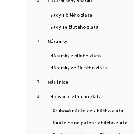
Luxusní sady šperků
Sady z bílého zlata
Sady ze žlutého zlata
Náramky
Náramky z bílého zlata
Náramky ze žlutého zlata
Náušnice
Náušnice z bílého zlata
Kruhové náušnice z bílého zlata
Náušnice na patent z bílého zlata