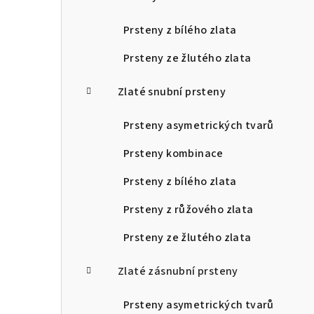
Prsteny z bílého zlata
Prsteny ze žlutého zlata
Zlaté snubní prsteny
Prsteny asymetrických tvarů
Prsteny kombinace
Prsteny z bílého zlata
Prsteny z růžového zlata
Prsteny ze žlutého zlata
Zlaté zásnubní prsteny
Prsteny asymetrických tvarů