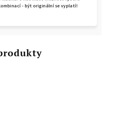
kombinací - být originální se vyplatí!
 produkty