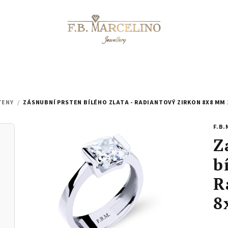
TENY
/
ZÁSNUBNÍ PRSTEN BÍLÉHO ZLATA - RADIANTOVÝ ZIRKON 8X8 MM 
F.B.
Z
b
R
8