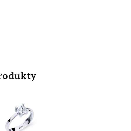
rodukty