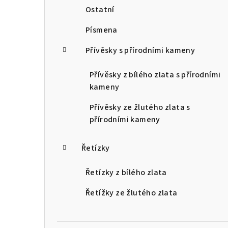
Ostatní
Písmena
Přívěsky s přírodními kameny
Přívěsky z bílého zlata s přírodními
kameny
Přívěsky ze žlutého zlata s
přírodními kameny
Řetízky
Řetízky z bílého zlata
Řetížky ze žlutého zlata