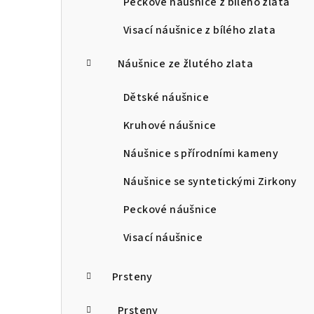
Peckové náušnice z bílého zlata
Visací náušnice z bílého zlata
Náušnice ze žlutého zlata
Dětské náušnice
Kruhové náušnice
Náušnice s přírodními kameny
Náušnice se syntetickými Zirkony
Peckové náušnice
Visací náušnice
Prsteny
Prsteny