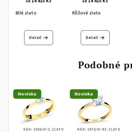
14 415 Kč
14 415 Kč
od
od
mm 1469.1
Bílé zlato
Růžové zlato
Detail
Detail
Podobné p
Novinka
Novinka
KÓD:
1919/47-Z.ZLATO
KÓD:
1972/47-BZ.ZLATO