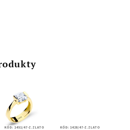
rodukty
KÓD:
1451/47-Z.ZLATO
KÓD:
1428/47-Z.ZLATO