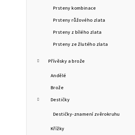
Prsteny kombinace
Prsteny růžového zlata
Prsteny z bílého zlata
Prsteny ze žlutého zlata
Přívěsky a brože
Andělé
Brože
Destičky
Destičky-znamení zvěrokruhu
Křížky