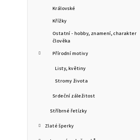
Královské
Křížky
Ostatní - hobby, znamení, charakter
člověka
Přírodní motivy
Listy, květiny
Stromy života
Srdeční záležitost
Stříbrné řetízky
Zlaté šperky