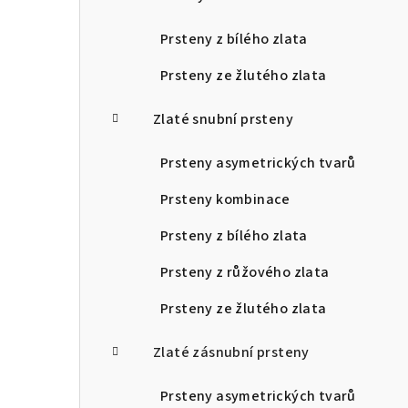
Prsteny z bílého zlata
Prsteny ze žlutého zlata
Zlaté snubní prsteny
Prsteny asymetrických tvarů
Prsteny kombinace
Prsteny z bílého zlata
Prsteny z růžového zlata
Prsteny ze žlutého zlata
Zlaté zásnubní prsteny
Prsteny asymetrických tvarů