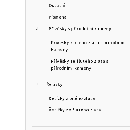
Ostatní
Písmena
Přívěsky s přírodními kameny
Přívěsky z bílého zlata s přírodními
kameny
Přívěsky ze žlutého zlata s
přírodními kameny
Řetízky
Řetízky z bílého zlata
Řetížky ze žlutého zlata