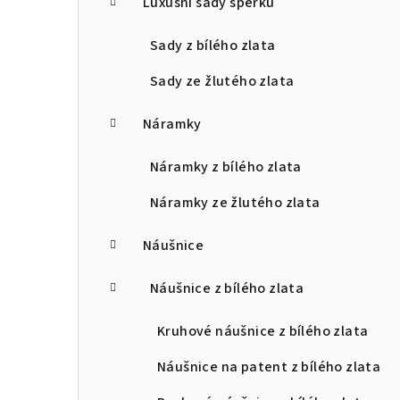
Luxusní sady šperků
Sady z bílého zlata
Sady ze žlutého zlata
Náramky
Náramky z bílého zlata
Náramky ze žlutého zlata
Náušnice
Náušnice z bílého zlata
Kruhové náušnice z bílého zlata
Náušnice na patent z bílého zlata