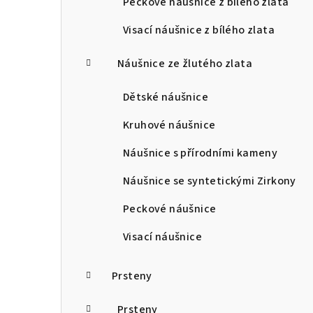
Peckové náušnice z bílého zlata
Visací náušnice z bílého zlata
Náušnice ze žlutého zlata
Dětské náušnice
Kruhové náušnice
Náušnice s přírodními kameny
Náušnice se syntetickými Zirkony
Peckové náušnice
Visací náušnice
Prsteny
Prsteny