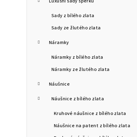
Luxusní sady šperků
Sady z bílého zlata
Sady ze žlutého zlata
Náramky
Náramky z bílého zlata
Náramky ze žlutého zlata
Náušnice
Náušnice z bílého zlata
Kruhové náušnice z bílého zlata
Náušnice na patent z bílého zlata