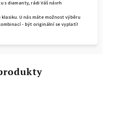
u s diamanty, rádi Váš návrh
ou klasiku. U nás máte možnost výběru
kombinací - být originální se vyplatí!
 produkty