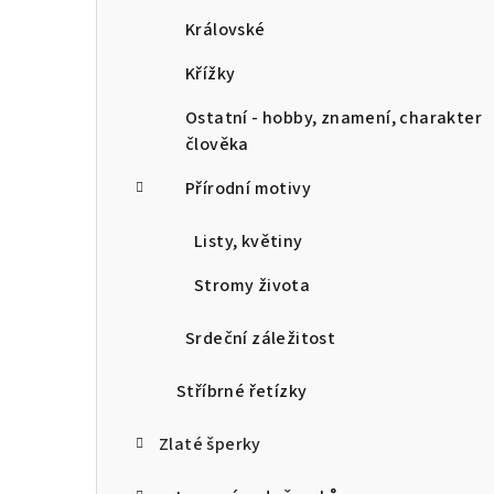
Královské
Křížky
Ostatní - hobby, znamení, charakter
člověka
Přírodní motivy
Listy, květiny
Stromy života
Srdeční záležitost
Stříbrné řetízky
Zlaté šperky