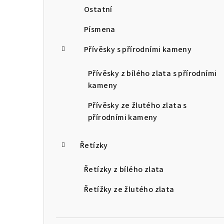
Ostatní
Písmena
Přívěsky s přírodními kameny
Přívěsky z bílého zlata s přírodními
kameny
Přívěsky ze žlutého zlata s
přírodními kameny
Řetízky
Řetízky z bílého zlata
Řetížky ze žlutého zlata