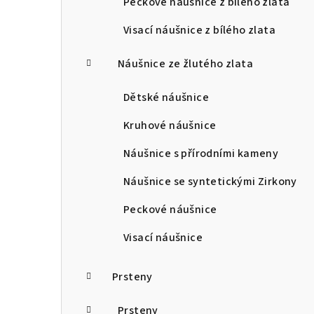
Peckové náušnice z bílého zlata
Visací náušnice z bílého zlata
Náušnice ze žlutého zlata
Dětské náušnice
Kruhové náušnice
Náušnice s přírodními kameny
Náušnice se syntetickými Zirkony
Peckové náušnice
Visací náušnice
Prsteny
Prsteny