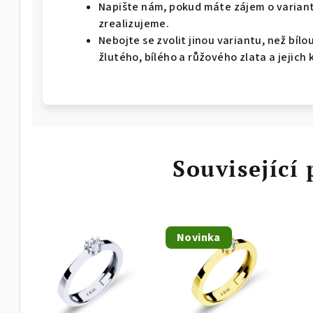
Napište nám, pokud máte zájem o variant
zrealizujeme.
Nebojte se zvolit jinou variantu, než bíl
žlutého, bílého a růžového zlata a jejich 
Související
Novinka