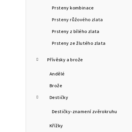
Prsteny kombinace
Prsteny růžového zlata
Prsteny z bílého zlata
Prsteny ze žlutého zlata
Přívěsky a brože
Andělé
Brože
Destičky
Destičky-znamení zvěrokruhu
Křížky