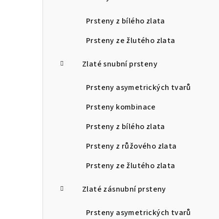
Prsteny z bílého zlata
Prsteny ze žlutého zlata
Zlaté snubní prsteny
Prsteny asymetrických tvarů
Prsteny kombinace
Prsteny z bílého zlata
Prsteny z růžového zlata
Prsteny ze žlutého zlata
Zlaté zásnubní prsteny
Prsteny asymetrických tvarů