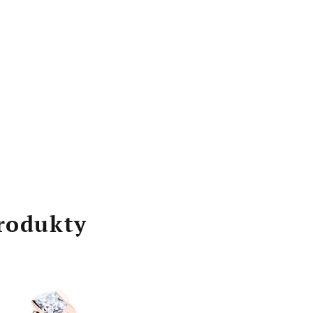
rodukty