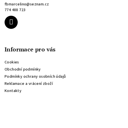
fbmarcelino
@
seznam.cz
t
774 488 723
í
Informace pro vás
Cookies
Obchodní podmínky
Podmínky ochrany osobních údajů
Reklamace a vrácení zboží
Kontakty