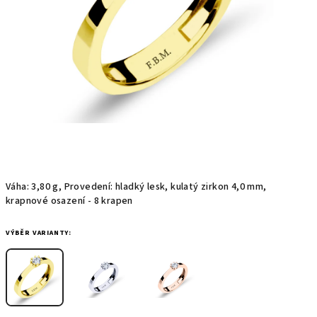
Váha: 3,80 g, Provedení: hladký lesk, kulatý zirkon 4,0 mm,
krapnové osazení - 8 krapen
VÝBĚR VARIANTY: