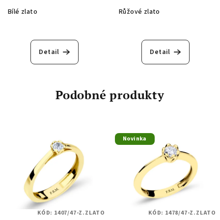
Bílé zlato
Růžové zlato
Detail
Detail
Podobné produkty
Novinka
KÓD:
1407/47-Z.ZLATO
KÓD:
1478/47-Z.ZLATO