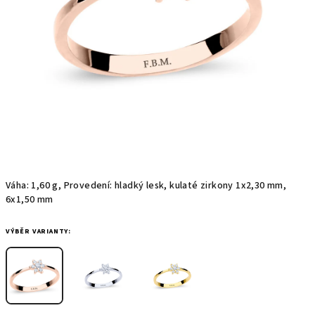
Váha: 1,60 g, Provedení: hladký lesk, kulaté zirkony 1x2,30 mm,
6x1,50 mm
VÝBĚR VARIANTY: