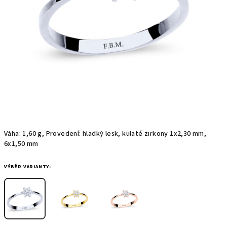
Váha: 1,60 g, Provedení: hladký lesk, kulaté zirkony 1x2,30 mm,
6x1,50 mm
VÝBĚR VARIANTY: