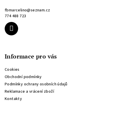
a
fbmarcelino
@
seznam.cz
t
774 488 723
í
Informace pro vás
Cookies
Obchodní podmínky
Podmínky ochrany osobních údajů
Reklamace a vrácení zboží
Kontakty