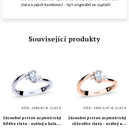
zlata a jejich kombinací - být originální se vyplatí!
Související produkty
KÓD:
1993/47-B.ZLATO
KÓD:
1993.1/47-R.ZLATO
Zásnubní prsten asymetrický
Zásnubní prsten asymetrický
bílého zlata - oválný a kulatý
růžového zlata - oválný a