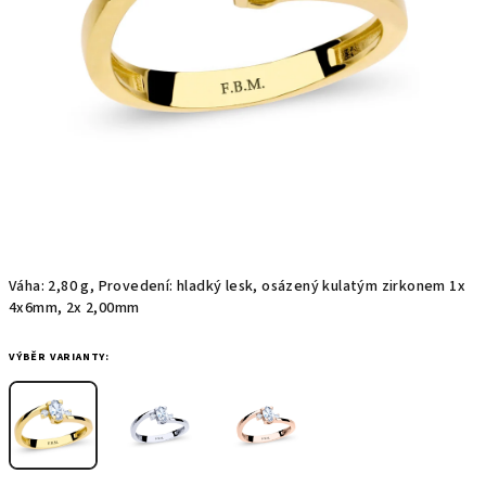
Váha: 2,80 g, Provedení: hladký lesk, osázený kulatým zirkonem 1x
4x6mm, 2x 2,00mm
VÝBĚR VARIANTY: