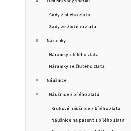
Luxusní sady šperků
Sady z bílého zlata
Sady ze žlutého zlata
Náramky
Náramky z bílého zlata
Náramky ze žlutého zlata
Náušnice
Náušnice z bílého zlata
Kruhové náušnice z bílého zlata
Náušnice na patent z bílého zlata