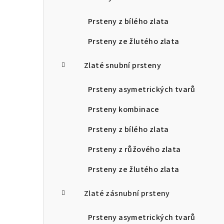
Prsteny z bílého zlata
Prsteny ze žlutého zlata
Zlaté snubní prsteny
Prsteny asymetrických tvarů
Prsteny kombinace
Prsteny z bílého zlata
Prsteny z růžového zlata
Prsteny ze žlutého zlata
Zlaté zásnubní prsteny
Prsteny asymetrických tvarů