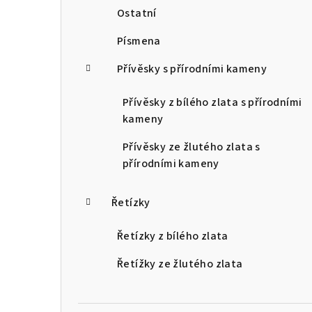
Ostatní
Písmena
Přívěsky s přírodními kameny
Přívěsky z bílého zlata s přírodními
kameny
Přívěsky ze žlutého zlata s
přírodními kameny
Řetízky
Řetízky z bílého zlata
Řetížky ze žlutého zlata