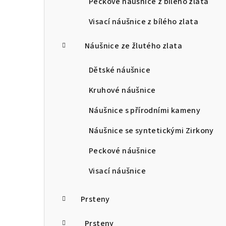
Peckové náušnice z bílého zlata
Visací náušnice z bílého zlata
Náušnice ze žlutého zlata
Dětské náušnice
Kruhové náušnice
Náušnice s přírodními kameny
Náušnice se syntetickými Zirkony
Peckové náušnice
Visací náušnice
Prsteny
Prsteny