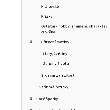
Královské
Křížky
Ostatní - hobby, znamení, charakter
člověka
Přírodní motivy
Listy, květiny
Stromy života
Srdeční záležitost
Stříbrné řetízky
Zlaté šperky