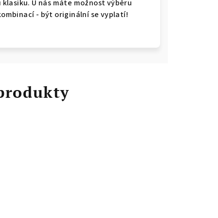
ou klasiku. U nás máte možnost výběru
kombinací - být originální se vyplatí!
 produkty