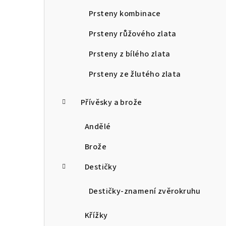
Prsteny kombinace
Prsteny růžového zlata
Prsteny z bílého zlata
Prsteny ze žlutého zlata
Přívěsky a brože
Andělé
Brože
Destičky
Destičky-znamení zvěrokruhu
Křížky