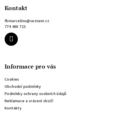
á
p
Kontakt
a
fbmarcelino
@
seznam.cz
t
774 488 723
í
Informace pro vás
Cookies
Obchodní podmínky
Podmínky ochrany osobních údajů
Reklamace a vrácení zboží
Kontakty