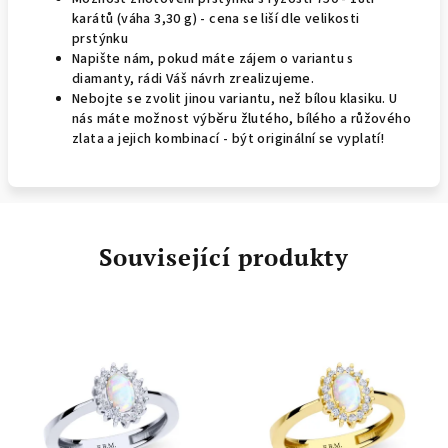
karátů (váha 3,30 g) - cena se liší dle velikosti
prstýnku
Napište nám, pokud máte zájem o variantu s
diamanty, rádi Váš návrh zrealizujeme.
Nebojte se zvolit jinou variantu, než bílou klasiku. U
nás máte možnost výběru žlutého, bílého a růžového
zlata a jejich kombinací - být originální se vyplatí!
Související produkty