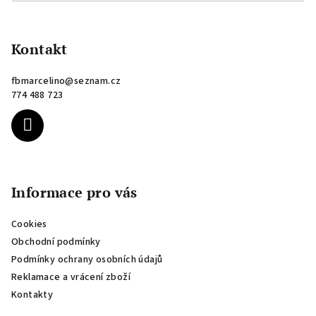
Z
á
p
Kontakt
a
fbmarcelino
@
seznam.cz
t
774 488 723
í
Informace pro vás
Cookies
Obchodní podmínky
Podmínky ochrany osobních údajů
Reklamace a vrácení zboží
Kontakty