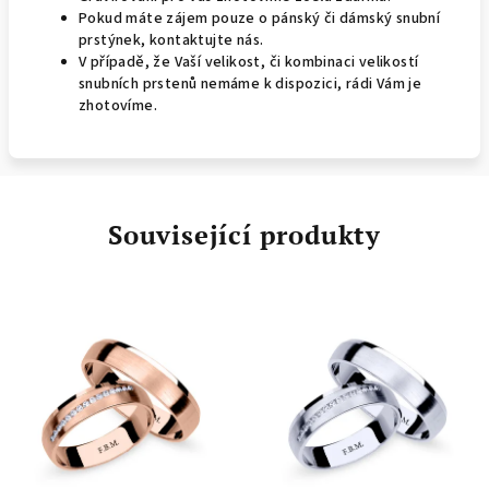
Pokud máte zájem pouze o pánský či dámský snubní
prstýnek, kontaktujte nás.
V případě, že Vaší velikost, či kombinaci velikostí
snubních prstenů nemáme k dispozici, rádi Vám je
zhotovíme.
Související produkty