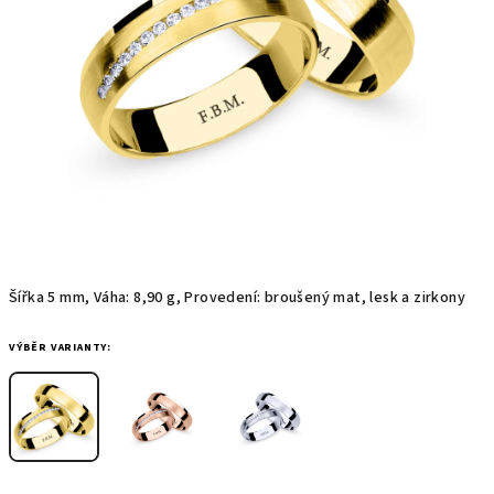
Šířka 5 mm, Váha: 8,90 g, Provedení: broušený mat, lesk a zirkony
VÝBĚR VARIANTY: