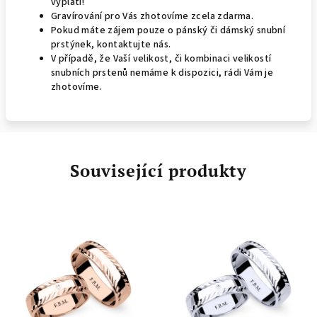
vyplatí!
Gravírování pro Vás zhotovíme zcela zdarma.
Pokud máte zájem pouze o pánský či dámský snubní
prstýnek, kontaktujte nás.
V případě, že Vaší velikost, či kombinaci velikostí
snubních prstenů nemáme k dispozici, rádi Vám je
zhotovíme.
Související produkty