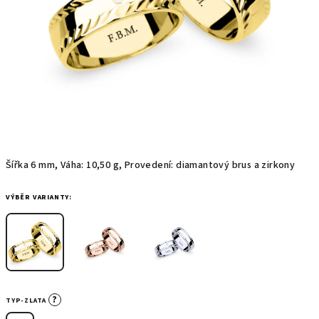
Šířka 6 mm, Váha: 10,50 g, Provedení: diamantový brus a zirkony
VÝBĚR VARIANTY:
?
TYP-ZLATA