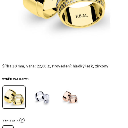
Šířka 10 mm, Váha: 22,00 g, Provedení: hladký lesk, zirkony
VÝBĚR VARIANTY:
?
TYP-ZLATA