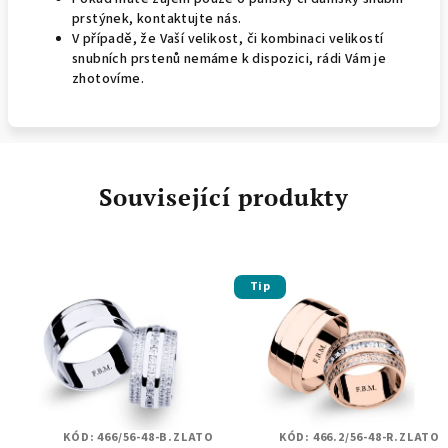
prstýnek, kontaktujte nás.
V případě, že Vaší velikost, či kombinaci velikostí
snubních prstenů nemáme k dispozici, rádi Vám je
zhotovíme.
Související produkty
Tip
KÓD:
466/56-48-B.ZLATO
KÓD:
466.2/56-48-R.ZLATO