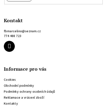
Z
á
p
Kontakt
a
fbmarcelino
@
seznam.cz
t
774 488 723
í
Informace pro vás
Cookies
Obchodní podmínky
Podmínky ochrany osobních údajů
Reklamace a vrácení zboží
Kontakty