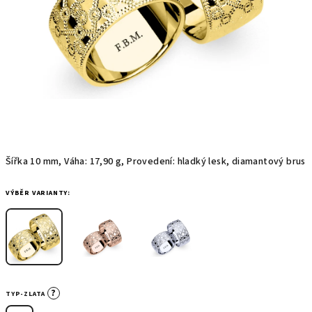
Šířka 10 mm, Váha: 17,90 g, Provedení: hladký lesk, diamantový brus
VÝBĚR VARIANTY:
?
TYP-ZLATA