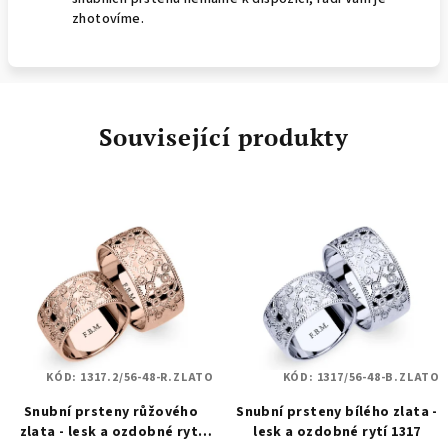
zhotovíme.
Související produkty
KÓD:
1317.2/56-48-R.ZLATO
KÓD:
1317/56-48-B.ZLATO
Snubní prsteny růžového
Snubní prsteny bílého zlata -
zlata - lesk a ozdobné rytí
lesk a ozdobné rytí 1317