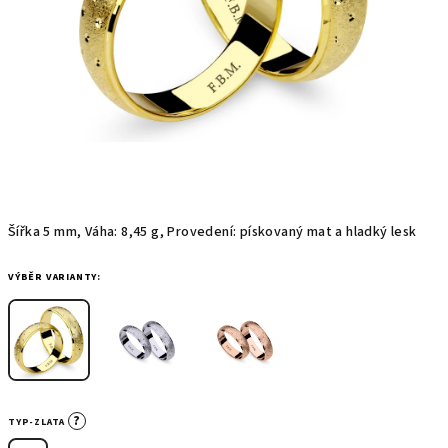
Šířka 5 mm, Váha: 8,45 g, Provedení: pískovaný mat a hladký lesk
VÝBĚR VARIANTY:
?
TYP-ZLATA