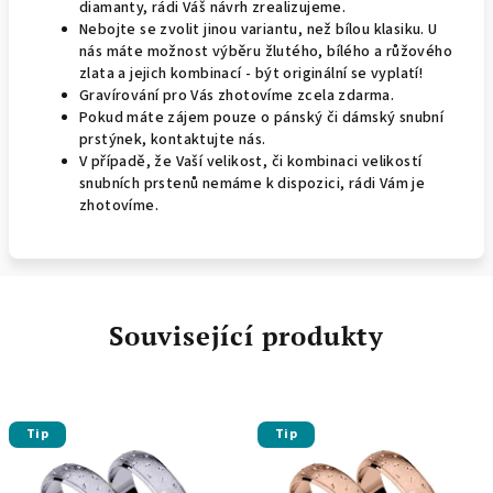
diamanty, rádi Váš návrh zrealizujeme.
Nebojte se zvolit jinou variantu, než bílou klasiku. U
nás máte možnost výběru žlutého, bílého a růžového
zlata a jejich kombinací - být originální se vyplatí!
Gravírování pro Vás zhotovíme zcela zdarma.
Pokud máte zájem pouze o pánský či dámský snubní
prstýnek, kontaktujte nás.
V případě, že Vaší velikost, či kombinaci velikostí
snubních prstenů nemáme k dispozici, rádi Vám je
zhotovíme.
Související produkty
Tip
Tip