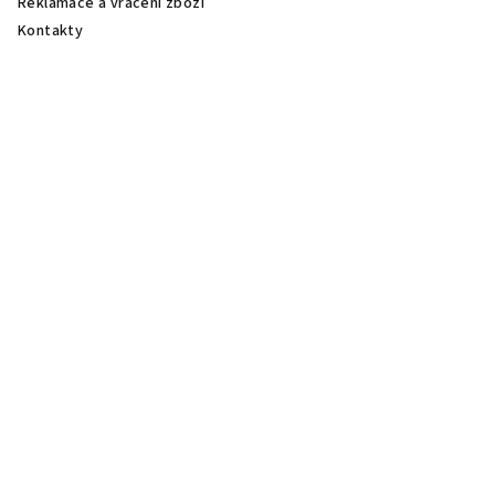
Reklamace a vrácení zboží
Kontakty