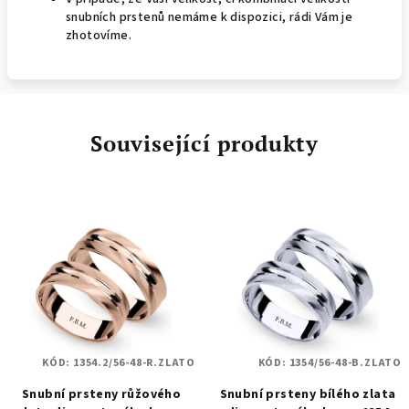
snubních prstenů nemáme k dispozici, rádi Vám je
zhotovíme.
Související produkty
KÓD:
1354.2/56-48-R.ZLATO
KÓD:
1354/56-48-B.ZLATO
Snubní prsteny růžového
Snubní prsteny bílého zlata