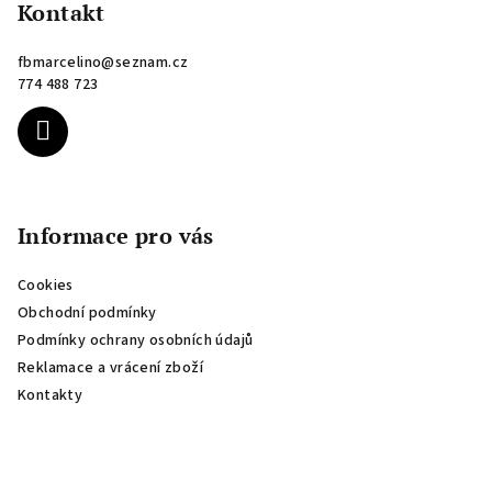
p
Kontakt
a
fbmarcelino
@
seznam.cz
t
774 488 723
í
Informace pro vás
Cookies
Obchodní podmínky
Podmínky ochrany osobních údajů
Reklamace a vrácení zboží
Kontakty