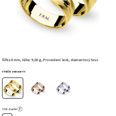
Šířka 6 mm, Váha: 9,00 g, Provedení: lesk, diamantový brus
VÝBĚR VARIANTY:
?
TYP-ZLATA