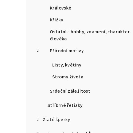
Královské
Křížky
Ostatní - hobby, znamení, charakter
člověka
Přírodní motivy
Listy, květiny
Stromy života
Srdeční záležitost
Stříbrné řetízky
Zlaté šperky