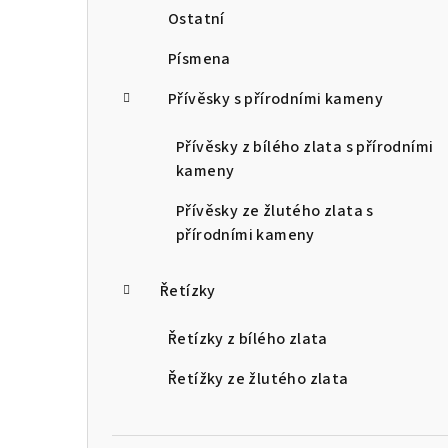
Ostatní
Písmena
Přívěsky s přírodními kameny
Přívěsky z bílého zlata s přírodními
kameny
Přívěsky ze žlutého zlata s
přírodními kameny
Řetízky
Řetízky z bílého zlata
Řetížky ze žlutého zlata