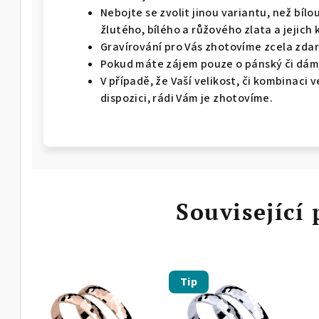
Nebojte se zvolit jinou variantu, než bíl
žlutého, bílého a růžového zlata a jejich 
Gravírování pro Vás zhotovíme zcela zda
Pokud máte zájem pouze o pánský či dáms
V případě, že Vaší velikost, či kombinaci
dispozici, rádi Vám je zhotovíme.
Související
Tip