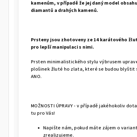
kamenům, v případě že jej daný model obsahuj
diamantů a drahých kamenů.
Prsteny jsou zhotoveny ze 14 karátového žlu
pro lepší manipulaci s nimi.
Prsten minimalistického stylu výbrusem uprav
plošinek žluté ho zlata, které se budou blyštit 
ANO.
MOŽNOSTI ÚPRAVY - v případě jakéhokoliv dotaz
tu pro Vás!
Napište nám, pokud máte zájem o variant
zrealizujeme.