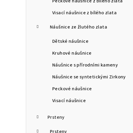
Peckové náušnice z bílého zlata
Visací náušnice z bílého zlata
Náušnice ze žlutého zlata
Dětské náušnice
Kruhové náušnice
Náušnice s přírodními kameny
Náušnice se syntetickými Zirkony
Peckové náušnice
Visací náušnice
Prsteny
Prsteny