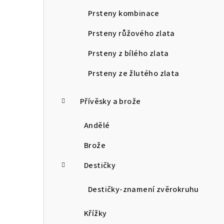
Prsteny kombinace
Prsteny růžového zlata
Prsteny z bílého zlata
Prsteny ze žlutého zlata
Přívěsky a brože
Andělé
Brože
Destičky
Destičky-znamení zvěrokruhu
Křížky