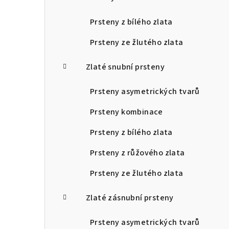
Prsteny z bílého zlata
Prsteny ze žlutého zlata
Zlaté snubní prsteny
Prsteny asymetrických tvarů
Prsteny kombinace
Prsteny z bílého zlata
Prsteny z růžového zlata
Prsteny ze žlutého zlata
Zlaté zásnubní prsteny
Prsteny asymetrických tvarů