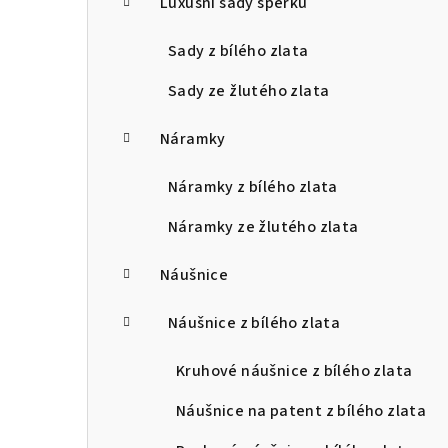
Luxusní sady šperků
Sady z bílého zlata
Sady ze žlutého zlata
Náramky
Náramky z bílého zlata
Náramky ze žlutého zlata
Náušnice
Náušnice z bílého zlata
Kruhové náušnice z bílého zlata
Náušnice na patent z bílého zlata