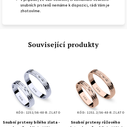
snubních prstenů nemáme k dispozici, rádi Vám je
zhotovíme.
Související produkty
KÓD:
1251/56-48-B.ZLATO
KÓD:
1251.2/56-48-R.ZLATO
Snubní prsteny bílého zlata -
Snubní prsteny růžového