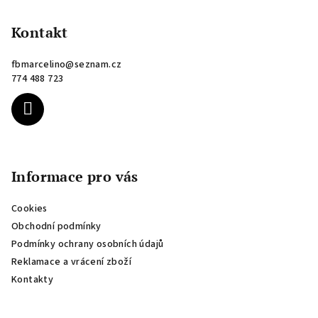
á
p
Kontakt
a
fbmarcelino
@
seznam.cz
t
774 488 723
í
Informace pro vás
Cookies
Obchodní podmínky
Podmínky ochrany osobních údajů
Reklamace a vrácení zboží
Kontakty