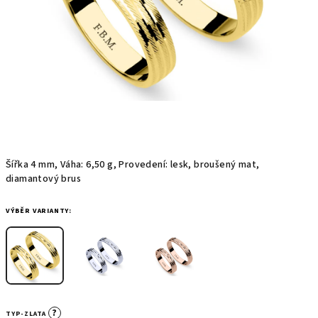
Šířka 4 mm, Váha: 6,50 g, Provedení: lesk, broušený mat,
diamantový brus
VÝBĚR VARIANTY:
?
TYP-ZLATA