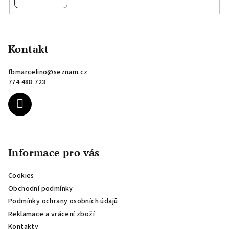
Z
á
p
Kontakt
a
fbmarcelino
@
seznam.cz
t
774 488 723
í
Informace pro vás
Cookies
Obchodní podmínky
Podmínky ochrany osobních údajů
Reklamace a vrácení zboží
Kontakty