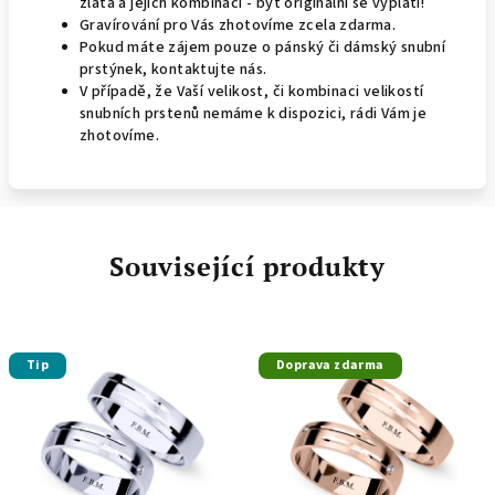
zlata a jejich kombinací - být originální se vyplatí!
Gravírování pro Vás zhotovíme zcela zdarma.
Pokud máte zájem pouze o pánský či dámský snubní
prstýnek, kontaktujte nás.
V případě, že Vaší velikost, či kombinaci velikostí
snubních prstenů nemáme k dispozici, rádi Vám je
zhotovíme.
Související produkty
Tip
Doprava zdarma