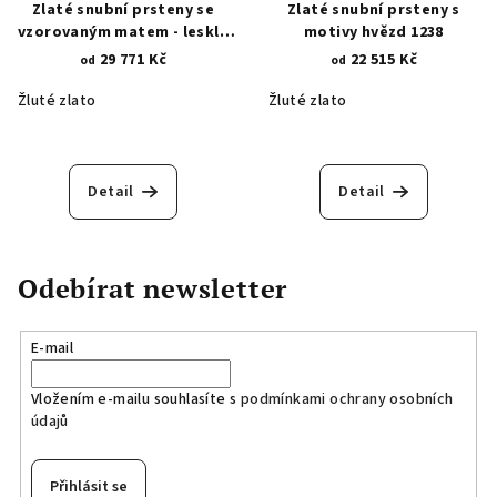
Zlaté snubní prsteny se
Zlaté snubní prsteny s
vzorovaným matem - lesklá
motivy hvězd 1238
úprava diamantovým hrotem
29 771 Kč
22 515 Kč
od
od
883
Žluté zlato
Žluté zlato
Detail
Detail
Odebírat newsletter
E-mail
Vložením e-mailu souhlasíte s
podmínkami ochrany osobních
údajů
Přihlásit se