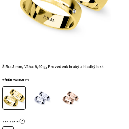
Šířka 5 mm, Váha: 9,40 g, Provedení: hrubý a hladký lesk
VÝBĚR VARIANTY:
?
TYP-ZLATA