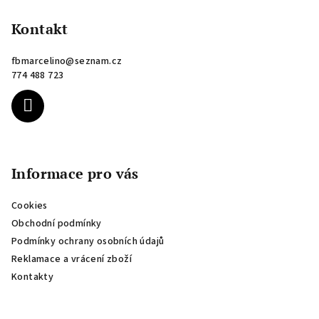
á
p
Kontakt
a
fbmarcelino
@
seznam.cz
t
774 488 723
í
Informace pro vás
Cookies
Obchodní podmínky
Podmínky ochrany osobních údajů
Reklamace a vrácení zboží
Kontakty