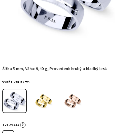
Šířka 5 mm, Váha: 9,40 g, Provedení: hrubý a hladký lesk
VÝBĚR VARIANTY:
?
TYP-ZLATA