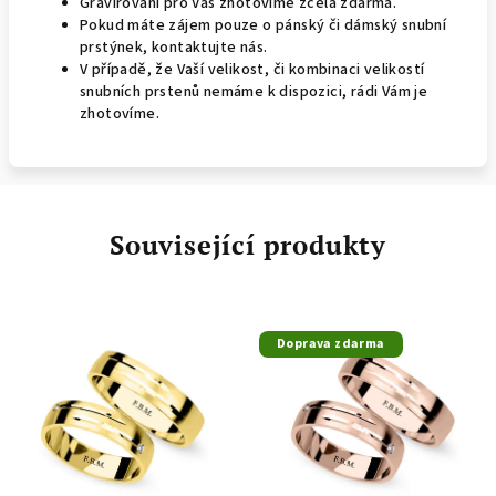
Gravírování pro Vás zhotovíme zcela zdarma.
Pokud máte zájem pouze o pánský či dámský snubní
prstýnek, kontaktujte nás.
V případě, že Vaší velikost, či kombinaci velikostí
snubních prstenů nemáme k dispozici, rádi Vám je
zhotovíme.
Související produkty
Doprava zdarma