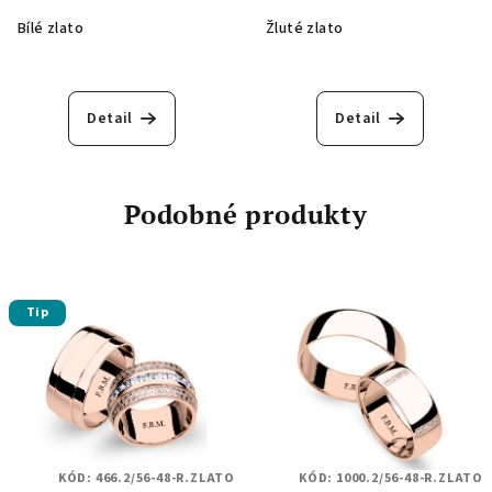
Bílé zlato
Žluté zlato
Detail
Detail
Podobné produkty
Tip
KÓD:
466.2/56-48-R.ZLATO
KÓD:
1000.2/56-48-R.ZLATO