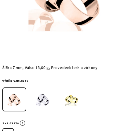
Šířka 7 mm, Váha: 13,00 g, Provedení: lesk a zirkony
VÝBĚR VARIANTY:
?
TYP-ZLATA