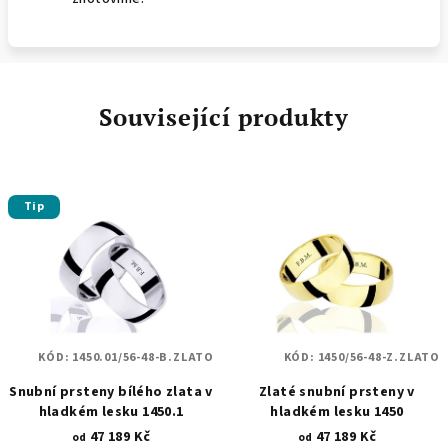
Související produkty
Tip
KÓD:
1450.01/56-48-B.ZLATO
KÓD:
1450/56-48-Z.ZLATO
Snubní prsteny bílého zlata v
Zlaté snubní prsteny v
hladkém lesku 1450.1
hladkém lesku 1450
47 189 Kč
47 189 Kč
od
od