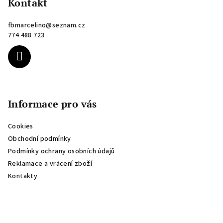
p
Kontakt
a
fbmarcelino
@
seznam.cz
t
774 488 723
í
Informace pro vás
Cookies
Obchodní podmínky
Podmínky ochrany osobních údajů
Reklamace a vrácení zboží
Kontakty