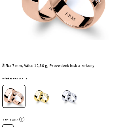
Šířka 7 mm, Váha: 12,80 g, Provedení: lesk a zirkony
VÝBĚR VARIANTY:
?
TYP-ZLATA