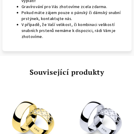
vyplatí!
Gravírování pro Vás zhotovíme zcela zdarma.
Pokud máte zájem pouze o pánský či dámský snubní
prstýnek, kontaktujte nás.
V případě, že Vaší velikost, či kombinaci velikostí
snubních prstenů nemáme k dispozici, rádi Vám je
zhotovíme.
Související produkty