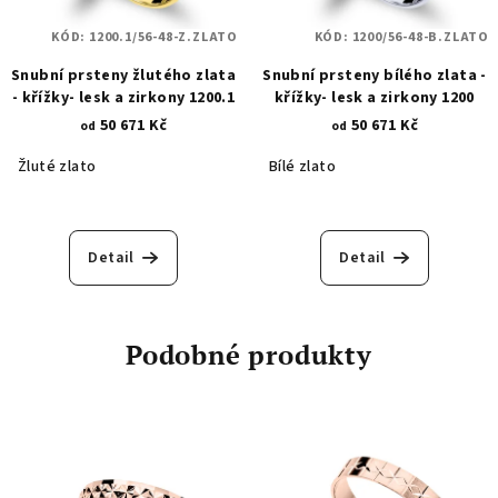
KÓD:
1200.1/56-48-Z.ZLATO
KÓD:
1200/56-48-B.ZLATO
Snubní prsteny žlutého zlata
Snubní prsteny bílého zlata -
- křížky- lesk a zirkony 1200.1
křížky- lesk a zirkony 1200
50 671 Kč
50 671 Kč
od
od
Žluté zlato
Bílé zlato
Detail
Detail
Podobné produkty