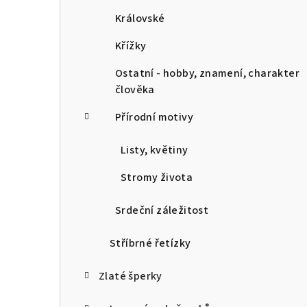
Královské
Křížky
Ostatní - hobby, znamení, charakter
člověka
Přírodní motivy
Listy, květiny
Stromy života
Srdeční záležitost
Stříbrné řetízky
Zlaté šperky