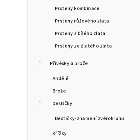
Prsteny kombinace
Prsteny růžového zlata
Prsteny z bílého zlata
Prsteny ze žlutého zlata
Přívěsky a brože
Andělé
Brože
Destičky
Destičky-znamení zvěrokruhu
Křížky