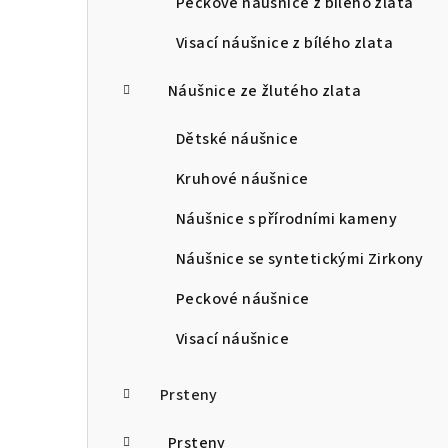
Peckové náušnice z bílého zlata
Visací náušnice z bílého zlata
Náušnice ze žlutého zlata
Dětské náušnice
Kruhové náušnice
Náušnice s přírodními kameny
Náušnice se syntetickými Zirkony
Peckové náušnice
Visací náušnice
Prsteny
Prsteny