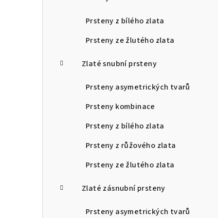
Prsteny z bílého zlata
Prsteny ze žlutého zlata
Zlaté snubní prsteny
Prsteny asymetrických tvarů
Prsteny kombinace
Prsteny z bílého zlata
Prsteny z růžového zlata
Prsteny ze žlutého zlata
Zlaté zásnubní prsteny
Prsteny asymetrických tvarů