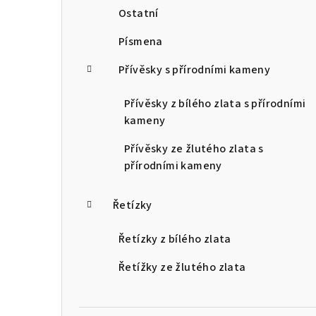
Ostatní
Písmena
Přívěsky s přírodními kameny
Přívěsky z bílého zlata s přírodními
kameny
Přívěsky ze žlutého zlata s
přírodními kameny
Řetízky
Řetízky z bílého zlata
Řetížky ze žlutého zlata