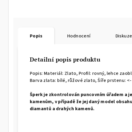
Popis
Hodnocení
Diskuz
Detailní popis produktu
Popis: Materiál: Zlato, Profil: rovný, lehce zao
Barva zlata: bílé, růžové zlato, Šíře prstenu: <-
Š
perk je zkontrolován puncovním úřadem a j
kamenům, v případě že jej daný model obsahuj
diamantů a drahých kamenů.