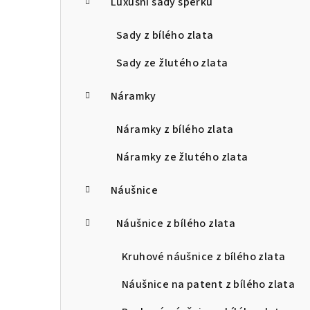
Luxusní sady šperků
Sady z bílého zlata
Sady ze žlutého zlata
Náramky
Náramky z bílého zlata
Náramky ze žlutého zlata
Náušnice
Náušnice z bílého zlata
Kruhové náušnice z bílého zlata
Náušnice na patent z bílého zlata