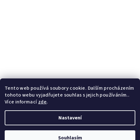
Tento web používá soubory cookie. Dalším procházením
tohoto webu vyjadřujete souhlas s jejich používáním..
Více informací
zde
.
Nastavení
Copyright 2026
F.B. Marcelino
. Všechna práva vyhrazena.
Souhlasím