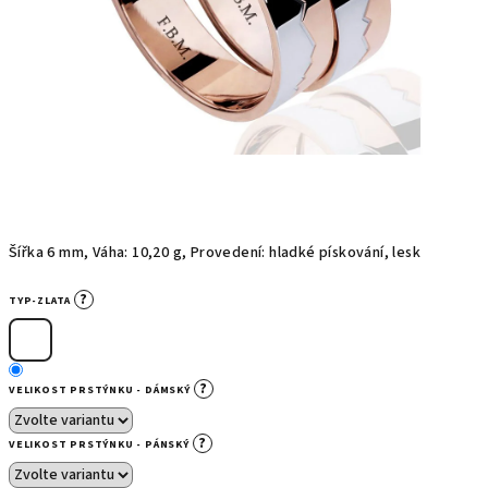
Šířka 6 mm, Váha: 10,20 g, Provedení: hladké pískování, lesk
?
TYP-ZLATA
?
VELIKOST PRSTÝNKU - DÁMSKÝ
?
VELIKOST PRSTÝNKU - PÁNSKÝ