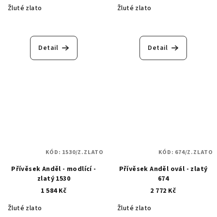
Žluté zlato
Žluté zlato
Detail
Detail
KÓD:
1530/Z.ZLATO
KÓD:
674/Z.ZLATO
Přívěsek Anděl - modlící -
Přívěsek Anděl ovál - zlatý
zlatý 1530
674
1 584 Kč
2 772 Kč
Žluté zlato
Žluté zlato