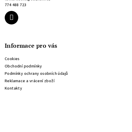
t
774 488 723
í
Informace pro vás
Cookies
Obchodní podmínky
Podmínky ochrany osobních údajů
Reklamace a vrácení zboží
Kontakty