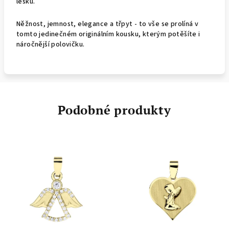
lesku.
Něžnost, jemnost, elegance a třpyt - to vše se prolíná v
tomto jedinečném originálním kousku, kterým potěšíte i
náročnější polovičku.
Podobné produkty