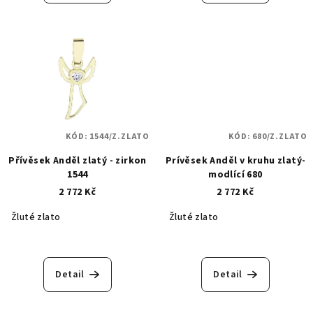
KÓD:
1544/Z.ZLATO
KÓD:
680/Z.ZLATO
Přívěsek Anděl zlatý - zirkon
Prívěsek Anděl v kruhu zlatý-
1544
modlící 680
2 772 Kč
2 772 Kč
Žluté zlato
Žluté zlato
Detail
Detail