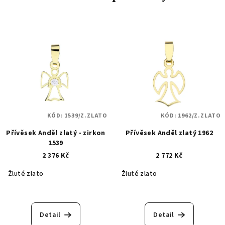
KÓD:
1539/Z.ZLATO
KÓD:
1962/Z.ZLATO
Přívěsek Anděl zlatý - zirkon
Přívěsek Anděl zlatý 1962
1539
2 376 Kč
2 772 Kč
Žluté zlato
Žluté zlato
Detail
Detail