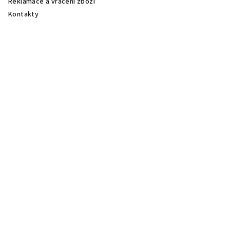
Reklamace a vrácení zboží
Kontakty