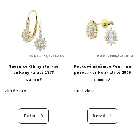
KÓD:
1778/Z.ZLATO
KÓD:
2009/Z.ZLATO
Naušnice -Shiny star- se
Peckové náušnice Pear - na
zirkony - zlaté 1778
puzetu - zirkon - zlaté 2009
6 480 Kč
6 480 Kč
Žluté zlato
Žluté zlato
Detail
Detail