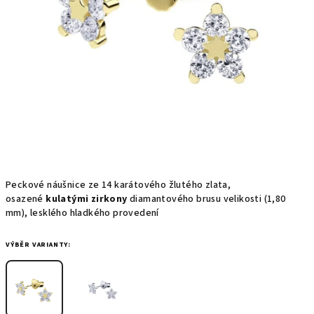
Peckové náušnice ze 14 karátového žlutého zlata,
osazené
kulatými zirkony
diamantového brusu velikosti (1,80
mm), lesklého hladkého provedení
VÝBĚR VARIANTY: