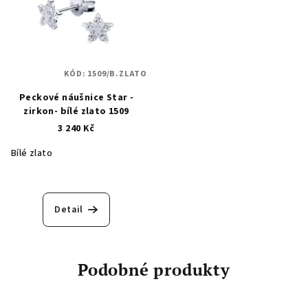
KÓD:
1509/B.ZLATO
Peckové náušnice Star -
zirkon- bílé zlato 1509
3 240 Kč
Bílé zlato
Detail
Podobné produkty