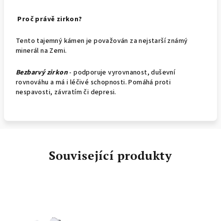
Proč právě zirkon?
Tento tajemný kámen je považován za nejstarší známý
minerál na Zemi.
Bezbarvý zirkon
- podporuje vyrovnanost, duševní
rovnováhu a má i léčivé schopnosti. Pomáhá proti
nespavosti, závratím či depresi.
Související produkty