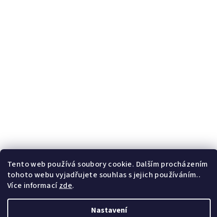
Tento web používá soubory cookie. Dalším procházením
tohoto webu vyjadřujete souhlas s jejich používáním..
Více informací
zde
.
Nastavení
Copyright 2026
F.B. Marcelino
. Všechna práva vyhrazena.