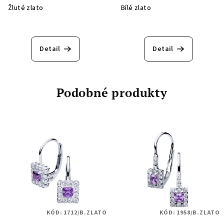
Žluté zlato
Bílé zlato
Detail
Detail
Podobné produkty
KÓD:
1712/B.ZLATO
KÓD:
1958/B.ZLATO