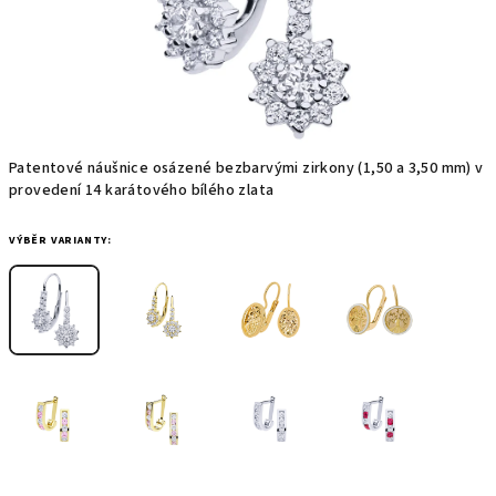
Patentové náušnice osázené bezbarvými zirkony (1,50 a 3,50 mm) v
provedení 14 karátového bílého zlata
VÝBĚR VARIANTY: