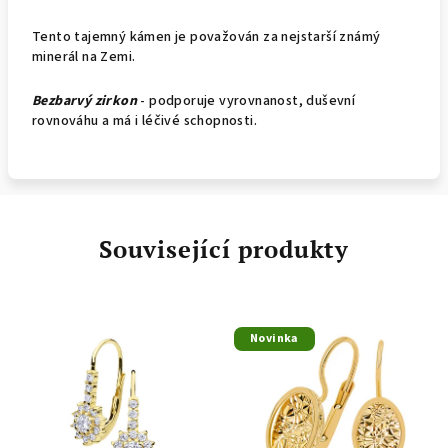
Tento tajemný kámen je považován za nejstarší známý
minerál na Zemi.
Bezbarvý zirkon
- podporuje vyrovnanost, duševní
rovnováhu a má i léčivé schopnosti.
Související produkty
Novinka