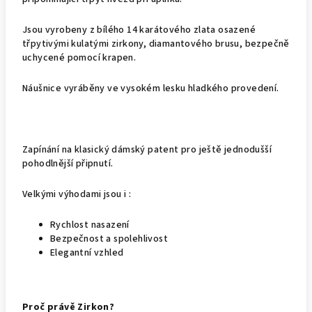
Jsou vyrobeny z bílého 14 karátového zlata osazené
třpytivými kulatými zirkony, diamantového brusu, bezpečně
uchycené pomocí krapen.
Náušnice vyráběny ve vysokém lesku hladkého provedení.
Zapínání na klasický dámský patent pro ještě jednodušší
pohodlnější připnutí.
Velkými výhodami jsou i :
Rychlost nasazení
Bezpečnost a spolehlivost
Elegantní vzhled
Proč právě Zirkon?