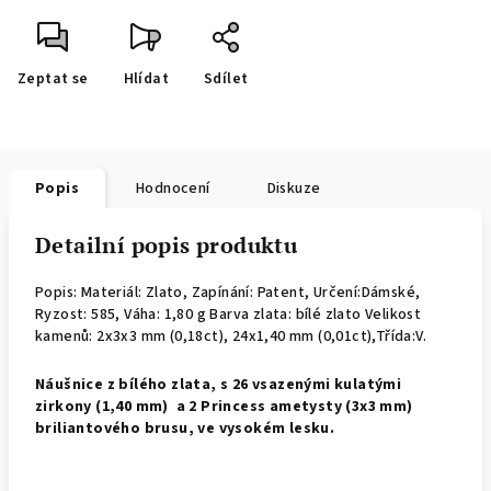
Zeptat se
Hlídat
Sdílet
Popis
Hodnocení
Diskuze
Detailní popis produktu
Popis: Materiál: Zlato, Zapínání: Patent, Určení:Dámské,
Ryzost: 585, Váha: 1,80 g Barva zlata: bílé zlato Velikost
kamenů: 2x3x3 mm (0,18ct), 24x1,40 mm (0,01ct),Třída:V.
Náušnice z bílého zlata, s 26 vsazenými kulatými
zirkony (1,40 mm) a 2 Princess ametysty (3x3 mm)
briliantového brusu, ve vysokém lesku.