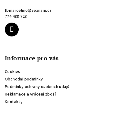
a
fbmarcelino
@
seznam.cz
t
774 488 723
í
Informace pro vás
Cookies
Obchodní podmínky
Podmínky ochrany osobních údajů
Reklamace a vrácení zboží
Kontakty