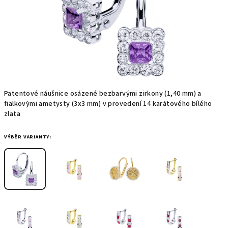
Patentové náušnice osázené bezbarvými zirkony (1,40 mm) a
fialkovými ametysty (3x3 mm) v provedení 14 karátového bílého
zlata
VÝBĚR VARIANTY: