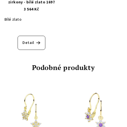
zirkony - bílé zlato 1697
3 564 Kč
Bílé zlato
Detail
Podobné produkty