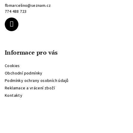
a
fbmarcelino
@
seznam.cz
t
774 488 723
í
Informace pro vás
Cookies
Obchodní podmínky
Podmínky ochrany osobních údajů
Reklamace a vrácení zboží
Kontakty