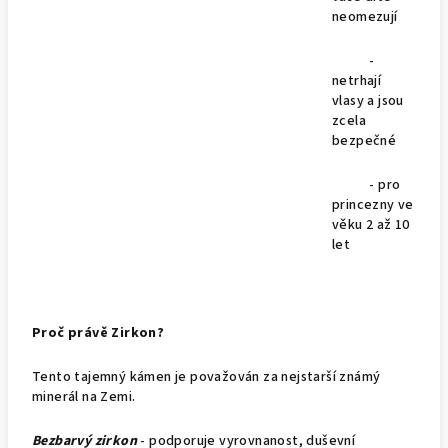
neomezují
-
netrhají
vlasy a jsou
zcela
bezpečné
- pro
princezny ve
věku 2 až 10
let
Proč právě Zirkon?
Tento tajemný kámen je považován za nejstarší známý
minerál na Zemi.
Bezbarvý zirkon
- podporuje vyrovnanost, duševní