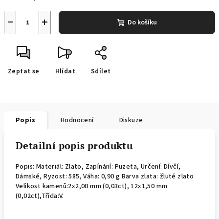
−
+
Do košíku
Zeptat se
Hlídat
Sdílet
Popis
Hodnocení
Diskuze
Detailní popis produktu
Popis: Materiál: Zlato, Zapínání: Puzeta, Určení: Dívčí,
Dámské, Ryzost: 585, Váha: 0,90 g Barva zlata: žluté zlato
Velikost kamenů:2x2,00 mm (0,03ct), 12x1,50 mm
(0,02ct),Třída:V.