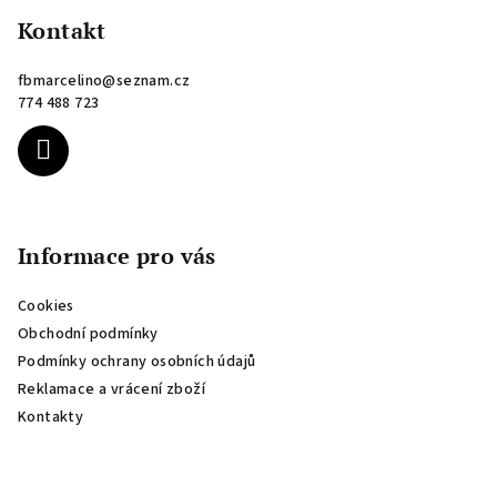
á
p
Kontakt
a
fbmarcelino
@
seznam.cz
t
774 488 723
í
Informace pro vás
Cookies
Obchodní podmínky
Podmínky ochrany osobních údajů
Reklamace a vrácení zboží
Kontakty