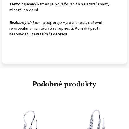
Tento tajemný kámen je považován za nejstarší známý
minerál na Zemi.
Bezbarvý zirkon
- podporuje vyrovnanost, duševní
rovnováhu a má i léčivé schopnosti. Pomáhá proti
nespavosti, závratím či depresi.
Podobné produkty