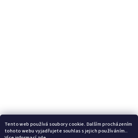
Tento web používá soubory cookie. Dalším procházením
tohoto webu vyjadřujete souhlas s jejich používáním..
Více informací
zde
.