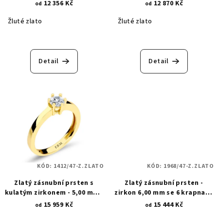
1428
krapnami 1723
12 356 Kč
12 870 Kč
od
od
Žluté zlato
Žluté zlato
Detail
Detail
KÓD:
1412/47-Z.ZLATO
KÓD:
1968/47-Z.ZLATO
Zlatý zásnubní prsten s
Zlatý zásnubní prsten -
kulatým zirkonem - 5,00 mm -
zirkon 6,00 mm se 6 krapnami
6 krapen 1412
1968
15 959 Kč
15 444 Kč
od
od