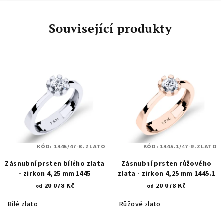
Související produkty
KÓD:
1445/47-B.ZLATO
KÓD:
1445.1/47-R.ZLATO
Zásnubní prsten bílého zlata
Zásnubní prsten růžového
- zirkon 4,25 mm 1445
zlata - zirkon 4,25 mm 1445.1
20 078 Kč
20 078 Kč
od
od
Bílé zlato
Růžové zlato