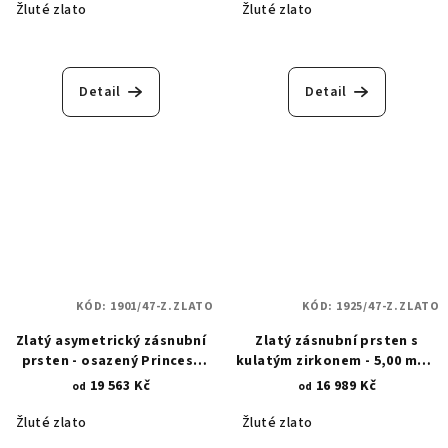
Žluté zlato
Žluté zlato
Detail
Detail
KÓD:
1901/47-Z.ZLATO
KÓD:
1925/47-Z.ZLATO
Zlatý asymetrický zásnubní
Zlatý zásnubní prsten s
prsten - osazený Princess
kulatým zirkonem - 5,00 mm -
zirkonem 5x5 mm 1901
6 trojúhelníkových krapen
19 563 Kč
16 989 Kč
od
od
1925
Žluté zlato
Žluté zlato