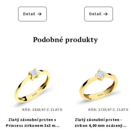
Detail
Detail
Podobné produkty
KÓD:
1428/47-Z.ZLATO
KÓD:
1723/47-Z.ZLATO
Zlatý zásnubní prsten s
Zlatý zásnubní prsten -
Princess zirkonem 3x3 mm
zirkon 4,00 mm osázený