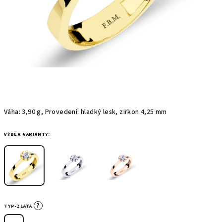
Váha: 3,90 g, Provedení: hladký lesk, zirkon 4,25 mm
VÝBĚR VARIANTY:
?
TYP-ZLATA