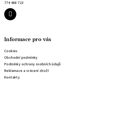
t
774 488 723
í
Informace pro vás
Cookies
Obchodní podmínky
Podmínky ochrany osobních údajů
Reklamace a vrácení zboží
Kontakty