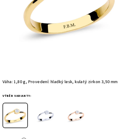
Váha: 1,80 g, Provedení: hladký lesk, kulatý zirkon 3,50 mm
VÝBĚR VARIANTY: