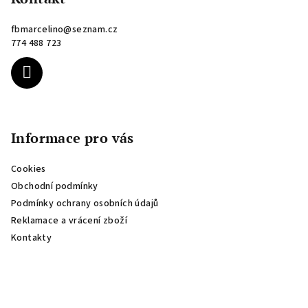
a
fbmarcelino
@
seznam.cz
t
774 488 723
í
Informace pro vás
Cookies
Obchodní podmínky
Podmínky ochrany osobních údajů
Reklamace a vrácení zboží
Kontakty