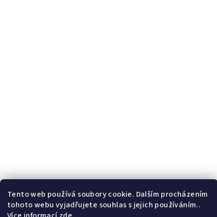
Tento web používá soubory cookie. Dalším procházením
tohoto webu vyjadřujete souhlas s jejich používáním..
Více informací
zde
.