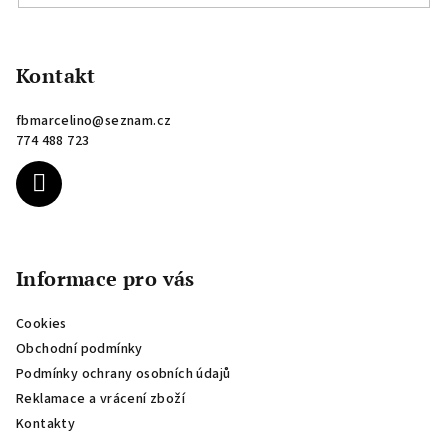
Z
á
p
Kontakt
a
fbmarcelino
@
seznam.cz
t
774 488 723
í
Informace pro vás
Cookies
Obchodní podmínky
Podmínky ochrany osobních údajů
Reklamace a vrácení zboží
Kontakty