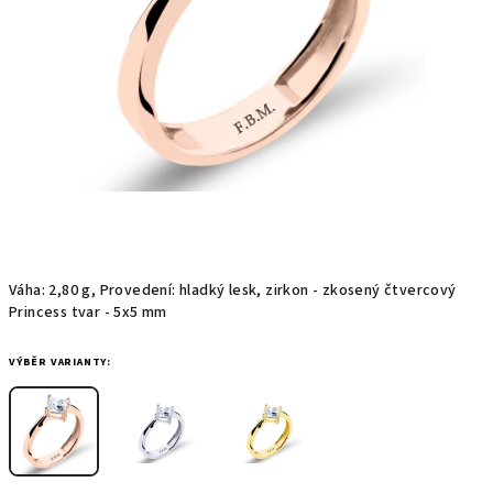
Váha: 2,80 g, Provedení: hladký lesk, zirkon - zkosený čtvercový
Princess tvar - 5x5 mm
VÝBĚR VARIANTY: