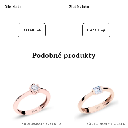
Bílé zlato
Žluté zlato
Detail
Detail
Podobné produkty
KÓD:
1633/47-B.ZLATO
KÓD:
1794/47-R.ZLATO