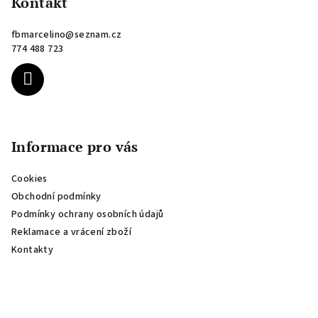
p
Kontakt
a
fbmarcelino
@
seznam.cz
t
774 488 723
í
Informace pro vás
Cookies
Obchodní podmínky
Podmínky ochrany osobních údajů
Reklamace a vrácení zboží
Kontakty