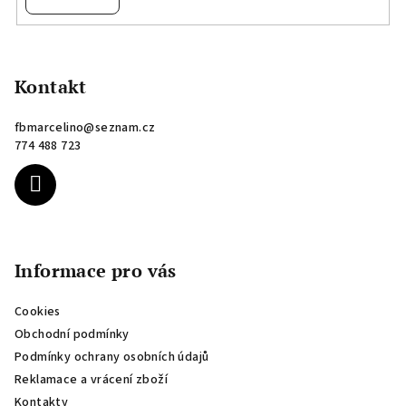
Z
á
p
Kontakt
a
fbmarcelino
@
seznam.cz
t
774 488 723
í
Informace pro vás
Cookies
Obchodní podmínky
Podmínky ochrany osobních údajů
Reklamace a vrácení zboží
Kontakty