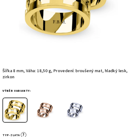
Šířka 8 mm, Váha: 18,50 g, Provedení: broušený mat, hladký lesk,
zirkon
VÝBĚR VARIANTY:
?
TYP-ZLATA