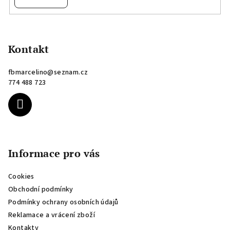
Z
á
p
Kontakt
a
fbmarcelino
@
seznam.cz
t
774 488 723
í
Informace pro vás
Cookies
Obchodní podmínky
Podmínky ochrany osobních údajů
Reklamace a vrácení zboží
Kontakty