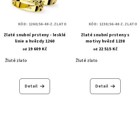
KÓD:
1260/56-48-Z.ZLATO
KÓD:
1238/56-48-Z.ZLATO
Zlaté snubní prsteny - lesklé
Zlaté snubní prsteny s
linie a hvězdy 1260
motivy hvězd 1238
19 609 Kč
22 515 Kč
od
od
Žluté zlato
Žluté zlato
Detail
Detail