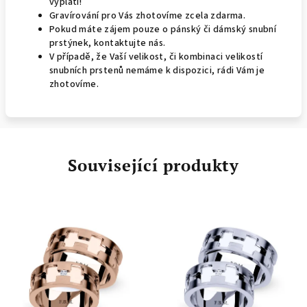
vyplatí!
Gravírování pro Vás zhotovíme zcela zdarma.
Pokud máte zájem pouze o pánský či dámský snubní
prstýnek, kontaktujte nás.
V případě, že Vaší velikost, či kombinaci velikostí
snubních prstenů nemáme k dispozici, rádi Vám je
zhotovíme.
Související produkty