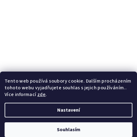
Tento web používá soubory cookie. Dalším procházením
tohoto webu vyjadřujete souhlas s jejich používáním..
Více informací
zde
.
Nastavení
Copyright 2026
F.B. Marcelino
. Všechna práva vyhrazena.
Souhlasím