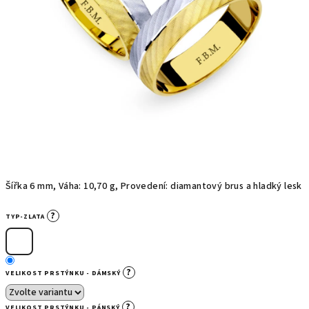
Šířka 6 mm, Váha: 10,70 g, Provedení: diamantový brus a hladký lesk
?
TYP-ZLATA
?
VELIKOST PRSTÝNKU - DÁMSKÝ
?
VELIKOST PRSTÝNKU - PÁNSKÝ